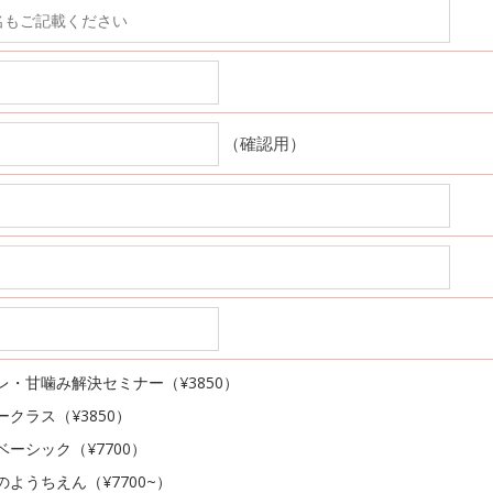
（確認用）
レ・甘噛み解決セミナー（¥3850）
ークラス（¥3850）
ベーシック（¥7700）
のようちえん（¥7700~）