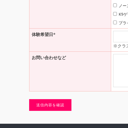
ノー
K9
プラ
体験希望日*
※クラ
お問い合わせなど