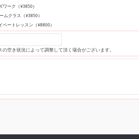
ズワーク（¥3850）
ゲームクラス（¥3850）
イベートレッスン（¥8800）
スの空き状況によって調整して頂く場合がございます。