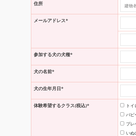
住所
メールアドレス*
参加する犬の犬種*
犬の名前*
犬の生年月日*
体験希望するクラス(税込)*
トイ
パピ
プレ
いぬ