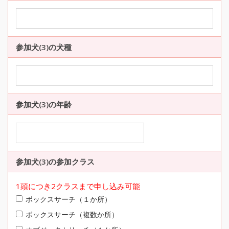
参加犬(3)の犬種
参加犬(3)の年齢
参加犬(3)の参加クラス
1頭につき2クラスまで申し込み可能
ボックスサーチ（１か所）
ボックスサーチ（複数か所）