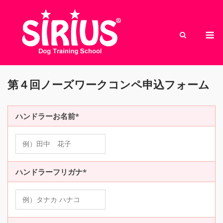
Skip
to
M
content
第４回ノーズワークコンペ申込フォーム
ハンドラーお名前*
ハンドラーフリガナ*