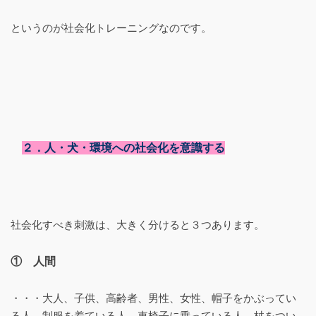
というのが社会化トレーニングなのです。
２．人・犬・環境への社会化を意識する
社会化すべき刺激は、大きく分けると３つあります。
① 人間
・・・大人、子供、高齢者、男性、女性、帽子をかぶってい
る人、制服を着ている人、車椅子に乗っている人、杖をつい