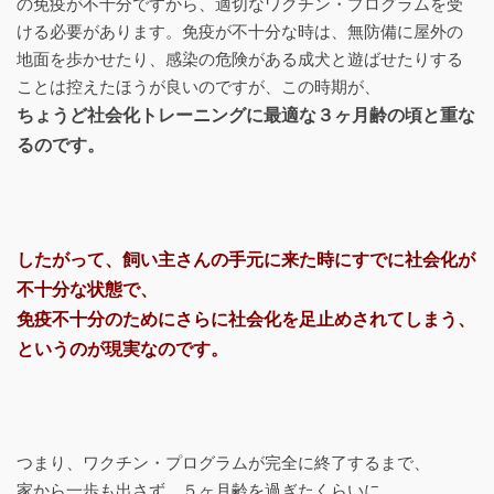
の免疫が不十分ですから、適切なワクチン・プログラムを受
ける必要があります。免疫が不十分な時は、無防備に屋外の
地面を歩かせたり、感染の危険がある成犬と遊ばせたりする
ことは控えたほうが良いのですが、この時期が、
ちょうど社会化トレーニングに最適な３ヶ月齢の頃と重な
るのです。
したがって、飼い主さんの手元に来た時にすでに社会化が
不十分な状態で、
免疫不十分のためにさらに社会化を足止めされてしまう、
というのが現実なのです。
つまり、ワクチン・プログラムが完全に終了するまで、
家から一歩も出さず、５ヶ月齢を過ぎたくらいに、