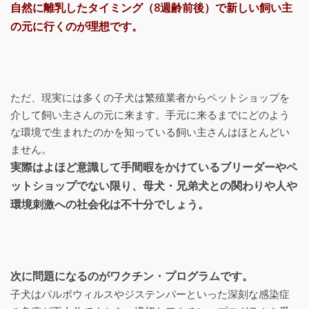
自然に離乳したタイミング（
8
週齢前後）で新しい飼い主
の元に行くのが理想です。
ただ、現実には多くの子犬は繁殖業者からペットショップを
介して飼い主さんの元に来ます。手元に来るまでにどのよう
な環境で生まれたのかを知っている飼い主さんはほとんどい
ません。
実際はよほど意識して手間暇をかけているブリーダーやペ
ットショップでない限り、母犬・兄弟犬との関わりや人や
環境刺激への社会化は不十分でしょう。
次に問題になるのがワクチン・プログラムです。
子犬はパルボウィルスやジステンパーといった深刻な感染症