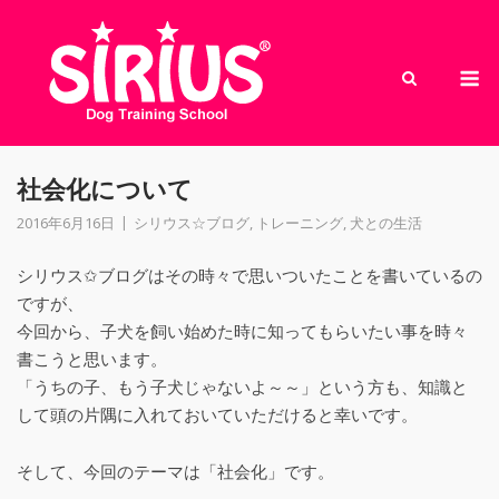
Skip
to
M
content
社会化について
2016年6月16日
シリウス☆ブログ
,
トレーニング
,
犬との生活
シリウス✩ブログはその時々で思いついたことを書いているの
ですが、
今回から、子犬を飼い始めた時に知ってもらいたい事を時々
書こうと思います。
「うちの子、もう子犬じゃないよ～～」という方も、知識と
して頭の片隅に入れておいていただけると幸いです。
そして、今回のテーマは「社会化」です。