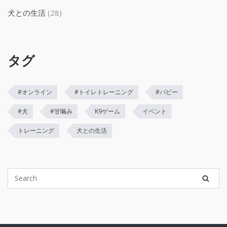
犬との生活
(28)
タグ
#オンライン
#トイレトレーニング
#パピー
#犬
#甘噛み
K9ゲーム
イベント
トレーニング
犬との生活