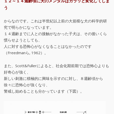
１２～１４週齢頃に犬のメンタルはガラッと変化してしま
う
からなのです。これは半世紀以上前の大規模な犬の科学的研
究で明らかになっています。
１４週齢までに人との接触がなかった子犬は、その後いくら
慣らせようとしても、
人に対する恐怖心がなくなることはなかったのです
（Freedmanら, 1962）。
また、Scott&Fullerによると、社会化期前期では恐怖心よりも
好奇心が強く、
新しい刺激に積極的に興味を示すのに対し、８週齢頃から
徐々に恐怖心が強くなり、
警戒し始めることも分かっています（下図）。