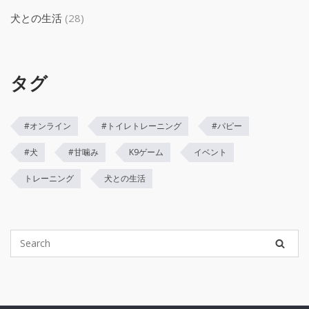
犬との生活
(28)
タグ
#オンライン
#トイレトレーニング
#パピー
#犬
#甘噛み
K9ゲーム
イベント
トレーニング
犬との生活