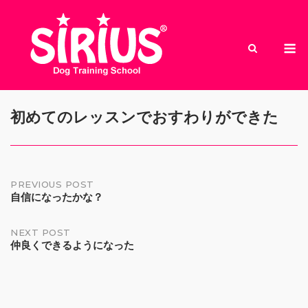
Skip
to
M
content
初めてのレッスンでおすわりができた
Post
PREVIOUS POST
自信になったかな？
navigation
NEXT POST
仲良くできるようになった