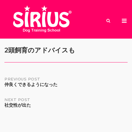
Skip
to
M
content
2頭飼育のアドバイスも
Post
PREVIOUS POST
仲良くできるようになった
navigation
NEXT POST
社交性が出た