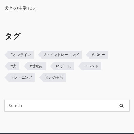
犬との生活
(28)
タグ
#オンライン
#トイレトレーニング
#パピー
#犬
#甘噛み
K9ゲーム
イベント
トレーニング
犬との生活