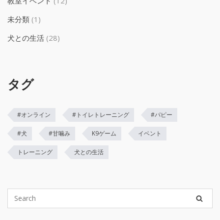
教室イベント
(12)
未分類
(1)
犬との生活
(28)
タグ
#オンライン
#トイレトレーニング
#パピー
#犬
#甘噛み
K9ゲーム
イベント
トレーニング
犬との生活