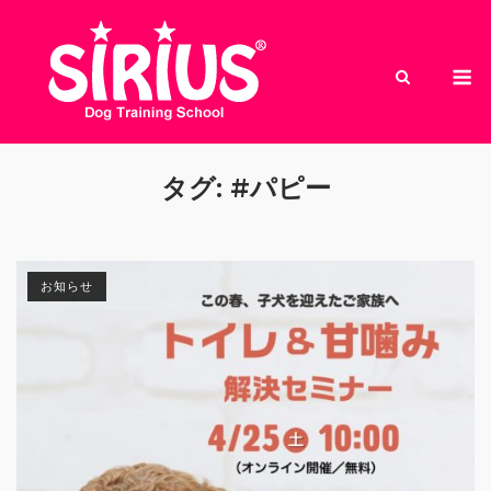
Skip
to
M
content
タグ:
#パピー
お知らせ