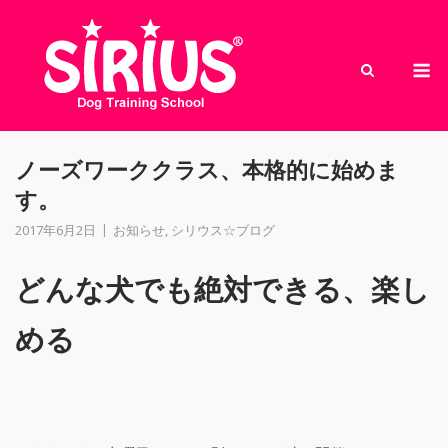
Skip
to
M
content
ノーズワーククラス、本格的に始めま
す。
2017年6月2日
お知らせ
,
シリウス☆ブログ
どんな犬でも絶対できる、楽し
める