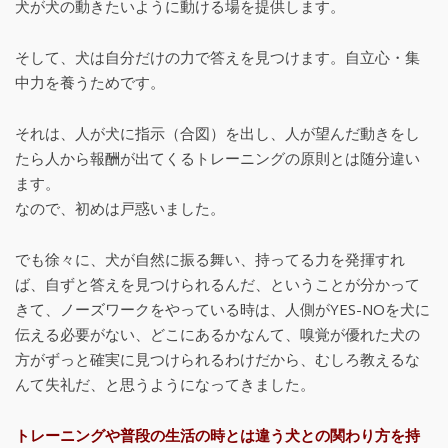
犬が犬の動きたいように動ける場を提供します。
そして、犬は自分だけの力で答えを見つけます。自立心・集
中力を養うためです。
それは、人が犬に指示（合図）を出し、人が望んだ動きをし
たら人から報酬が出てくるトレーニングの原則とは随分違い
ます。
なので、初めは戸惑いました。
でも徐々に、犬が自然に振る舞い、持ってる力を発揮すれ
ば、自ずと答えを見つけられるんだ、ということが分かって
きて、ノーズワークをやっている時は、人側がYES-NOを犬に
伝える必要がない、どこにあるかなんて、嗅覚が優れた犬の
方がずっと確実に見つけられるわけだから、むしろ教えるな
んて失礼だ、と思うようになってきました。
トレーニングや普段の生活の時とは違う犬との関わり方を持