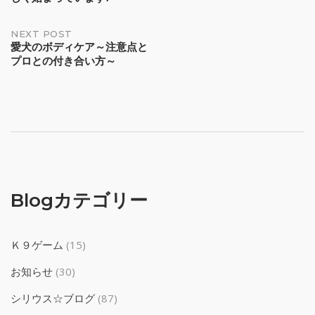
navigation
NEXT POST
愛犬のボディケア～注意点と
プロとの付き合い方～
Blogカテゴリー
Ｋ９ゲーム
(15)
お知らせ
(30)
シリウス☆ブログ
(87)