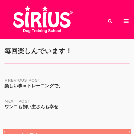
Skip
to
M
content
毎回楽しんでいます！
Post
PREVIOUS POST
楽しい事＝トレーニングで、
navigation
NEXT POST
ワンコも飼い主さんも幸せ