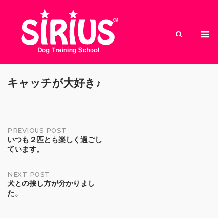
Skip
to
M
content
キャッチが大好き♪
Post
PREVIOUS POST
いつも２匹とも楽しく過ごし
ています。
navigation
NEXT POST
犬との接し方が分かりまし
た。